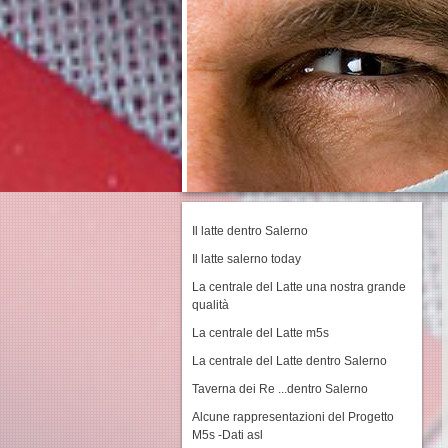
Il latte dentro Salerno
Il latte salerno today
La centrale del Latte una nostra grande
qualità
La centrale del Latte m5s
La centrale del Latte dentro Salerno
Taverna dei Re ...dentro Salerno
Alcune rappresentazioni del Progetto
M5s -Dati asl