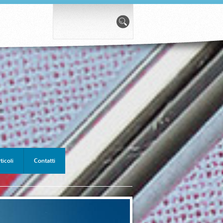
*
ticoli
Contatti