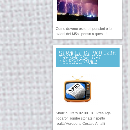
Come devono essere i pensieri e le
azioni del M5s : penso a questo!
STRALCI DI NOTIZIE
TRASMESSE DAI
TELEGIORNALI
Stralcio Lira tv 02.09.18 il Pres.Ags
Todaro"Trombe stonate rispetto
realtà"Aeroporto Costa d'Amalfi