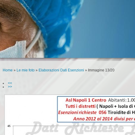
Home
»
Le mie foto
»
Elaborazioni Dati Esenzioni
» Immagine 13/20
<<
>>