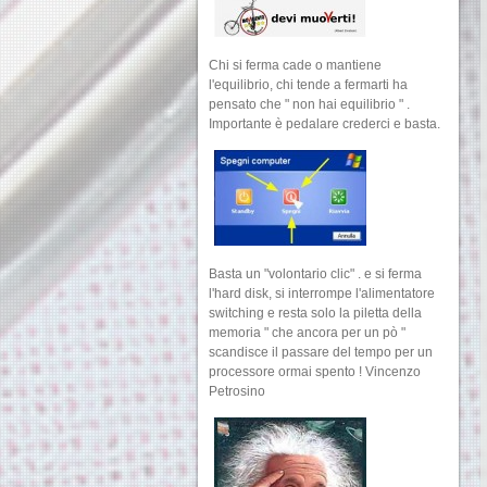
Chi si ferma cade o mantiene
l'equilibrio, chi tende a fermarti ha
pensato che " non hai equilibrio " .
Importante è pedalare crederci e basta.
Basta un "volontario clic" . e si ferma
l'hard disk, si interrompe l'alimentatore
switching e resta solo la piletta della
memoria " che ancora per un pò "
scandisce il passare del tempo per un
processore ormai spento ! Vincenzo
Petrosino