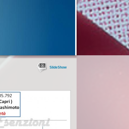
SlideShow